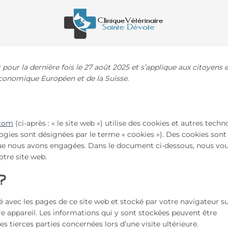
 pour la dernière fois le 27 août 2025 et s’applique aux citoyens 
conomique Européen et de la Suisse.
.com
(ci-après : « le site web ») utilise des cookies et autres techn
ologies sont désignées par le terme « cookies »). Des cookies sont
que nous avons engagées. Dans le document ci-dessous, nous vo
otre site web.
 ?
é avec les pages de ce site web et stocké par votre navigateur su
e appareil. Les informations qui y sont stockées peuvent être
s tierces parties concernées lors d’une visite ultérieure.