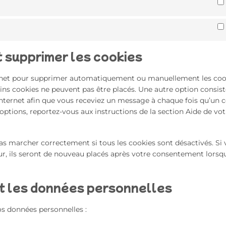
t supprimer les cookies
ternet pour supprimer automatiquement ou manuellement les coo
ns cookies ne peuvent pas être placés. Une autre option consist
Internet afin que vous receviez un message à chaque fois qu’un 
 options, reportez-vous aux instructions de la section Aide de vot
pas marcher correctement si tous les cookies sont désactivés. Si
ur, ils seront de nouveau placés après votre consentement lorsq
nt les données personnelles
os données personnelles :