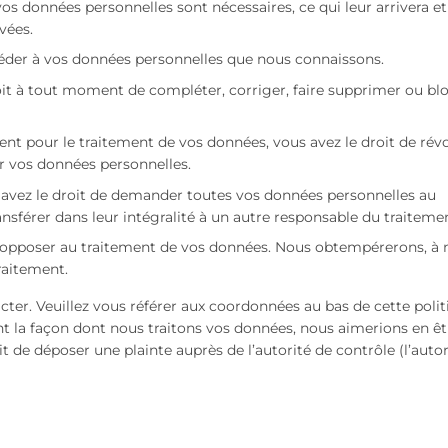
vos données personnelles sont nécessaires, ce qui leur arrivera et
vées.
ccéder à vos données personnelles que nous connaissons.
droit à tout moment de compléter, corriger, faire supprimer ou bl
t pour le traitement de vos données, vous avez le droit de rév
r vos données personnelles.
s avez le droit de demander toutes vos données personnelles au
ansférer dans leur intégralité à un autre responsable du traiteme
s opposer au traitement de vos données. Nous obtempérerons, à
traitement.
acter. Veuillez vous référer aux coordonnées au bas de cette poli
nt la façon dont nous traitons vos données, nous aimerions en êt
 de déposer une plainte auprès de l’autorité de contrôle (l’autor