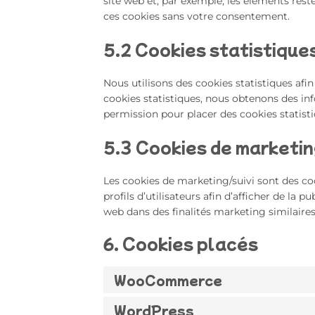
site web et, par exemple, les éléments res
ces cookies sans votre consentement.
5.2 Cookies statistique
Nous utilisons des cookies statistiques afin
cookies statistiques, nous obtenons des in
permission pour placer des cookies statisti
5.3 Cookies de marketin
Les cookies de marketing/suivi sont des coo
profils d’utilisateurs afin d’afficher de la p
web dans des finalités marketing similaires
6. Cookies placés
WooCommerce
WordPress