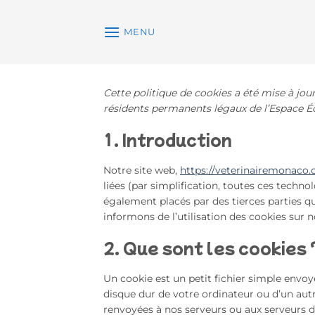
Passer
au
MENU
contenu
Cette politique de cookies a été mise à jour
résidents permanents légaux de l’Espace É
1. Introduction
Notre site web,
https://veterinairemonaco
liées (par simplification, toutes ces techn
également placés par des tierces parties 
informons de l’utilisation des cookies sur n
2. Que sont les cookies
Un cookie est un petit fichier simple envoy
disque dur de votre ordinateur ou d’un autr
renvoyées à nos serveurs ou aux serveurs de