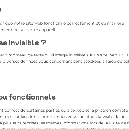
?
our que notre site web fonctionne correctement et de manière
erveur ou sur votre appareil.
se invisible ?
petit morceau de texte ou d’image invisible sur un site web, utili
ire, diverses données vous concernant sont stockées à l’aide de ba
ou fonctionnels
t correct de certaines parties du site web et la prise en compte
t des cookies fonctionnels, nous vous facilitons la visite de notr
 à plusieurs reprises les mêmes informations lors de la visite de 