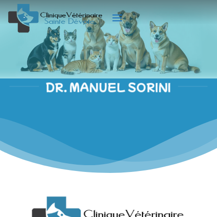
Passer
au
contenu
DR. MANUEL SORINI