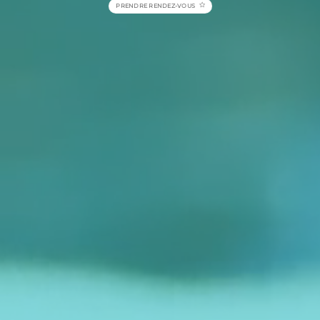
PRENDRE RENDEZ-VOUS